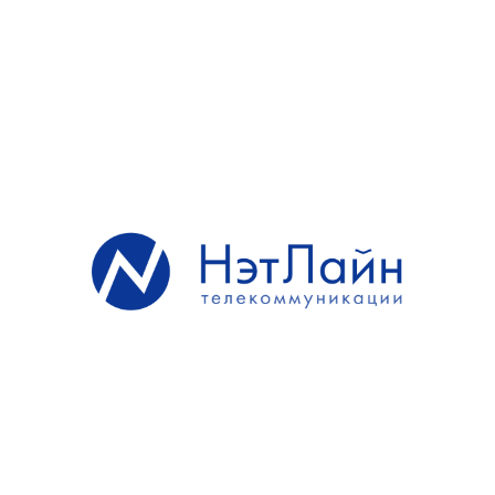
Цифровое ТВ
Услуги цифрового телевидения оказываются на
территории Москвы и подмосковья